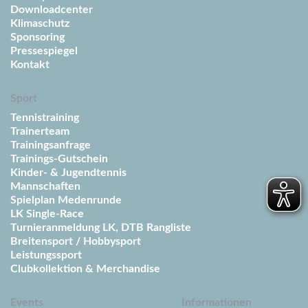
Downloadcenter
Klimaschutz
Sponsoring
Pressespiegel
Kontakt
Sport
Tennistraining
Trainerteam
Trainingsanfrage
Trainings-Gutschein
Kinder- & Jugendtennis
Mannschaften
Spielplan Medenrunde
LK Single-Race
Turnieranmeldung LK, DTB Rangliste
Breitensport / Hobbysport
Leistungssport
Clubkollektion & Merchandise
Events
Informationen