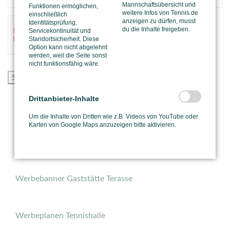
Mannschaftsübersicht und
Funktionen ermöglichen,
weitere Infos von Tennis.de
einschließlich
anzeigen zu dürfen, musst
Identitätsprüfung,
du die Inhalte freigeben.
Servicekontinuität und
Standortsicherheit. Diese
Option kann nicht abgelehnt
werden, weil die Seite sonst
nicht funktionsfähig wäre.
Sponsoringanfrage absenden
Drittanbieter-Inhalte
Sichtblenden
Um die Inhalte von Dritten wie z.B. Videos von YouTube oder
Karten von Google Maps anzuzeigen bitte aktivieren.
Werbebanner Aussenplätze
Werbebanner Gaststätte Terasse
Werbeplanen Tennishalle