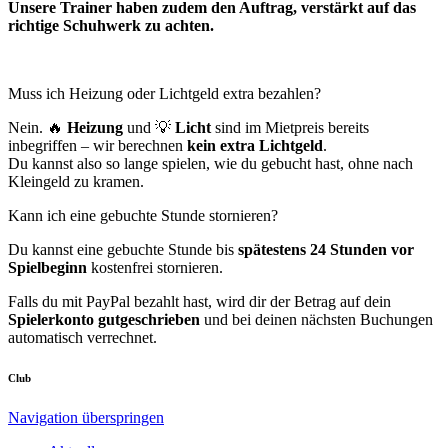
Unsere Trainer haben zudem den Auftrag, verstärkt auf das
richtige Schuhwerk zu achten.
Muss ich Heizung oder Lichtgeld extra bezahlen?
Nein. 🔥
Heizung
und 💡
Licht
sind im Mietpreis bereits
inbegriffen – wir berechnen
kein extra Lichtgeld
.
Du kannst also so lange spielen, wie du gebucht hast, ohne nach
Kleingeld zu kramen.
Kann ich eine gebuchte Stunde stornieren?
Du kannst eine gebuchte Stunde bis
spätestens 24 Stunden vor
Spielbeginn
kostenfrei stornieren.
Falls du mit PayPal bezahlt hast, wird dir der Betrag auf dein
Spielerkonto gutgeschrieben
und bei deinen nächsten Buchungen
automatisch verrechnet.
Club
Navigation überspringen