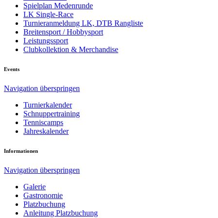
Spielplan Medenrunde
LK Single-Race
Turnieranmeldung LK, DTB Rangliste
Breitensport / Hobbysport
Leistungssport
Clubkollektion & Merchandise
Events
Navigation überspringen
Turnierkalender
Schnuppertraining
Tenniscamps
Jahreskalender
Informationen
Navigation überspringen
Galerie
Gastronomie
Platzbuchung
Anleitung Platzbuchung