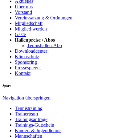
Aktuelles
Über uns
Vorstand
Vereinssatzung & Ordnungen
Mitgliedschaft
Mitglied werden
Gäste
Hallenpreise / Abos
Tennishallen-Abo
Downloadcenter
Klimaschutz
Sponsoring
Pressespiegel
Kontakt
Sport
Navigation überspringen
Tennistraining
Trainerteam
Trainingsanfrage
Trainings-Gutschein
Kinder- & Jugendtennis
Mannschaften