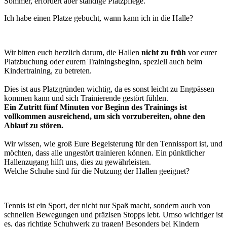
Sommer, erfordert aber ständige Platzpflege.
Ich habe einen Platze gebucht, wann kann ich in die Halle?
Wir bitten euch herzlich darum, die Hallen
nicht zu früh
vor eurer
Platzbuchung oder eurem Trainingsbeginn, speziell auch beim
Kindertraining, zu betreten.
Dies ist aus Platzgründen wichtig, da es sonst leicht zu Engpässen
kommen kann und sich Trainierende gestört fühlen.
Ein Zutritt fünf Minuten vor Beginn des Trainings ist
vollkommen ausreichend, um sich vorzubereiten, ohne den
Ablauf zu stören.
Wir wissen, wie groß Eure Begeisterung für den Tennissport ist, und
möchten, dass alle ungestört trainieren können. Ein pünktlicher
Hallenzugang hilft uns, dies zu gewährleisten.
Welche Schuhe sind für die Nutzung der Hallen geeignet?
Tennis ist ein Sport, der nicht nur Spaß macht, sondern auch von
schnellen Bewegungen und präzisen Stopps lebt. Umso wichtiger ist
es, das richtige Schuhwerk zu tragen! Besonders bei Kindern