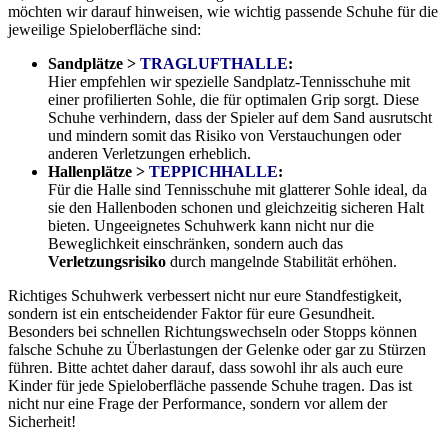
möchten wir darauf hinweisen, wie wichtig passende Schuhe für die
jeweilige Spieloberfläche sind:
Sandplätze >
TRAGLUFTHALLE
:
Hier empfehlen wir spezielle Sandplatz-Tennisschuhe mit
einer profilierten Sohle, die für optimalen Grip sorgt. Diese
Schuhe verhindern, dass der Spieler auf dem Sand ausrutscht
und mindern somit das Risiko von Verstauchungen oder
anderen Verletzungen erheblich.
Hallenplätze >
TEPPICHHALLE
:
Für die Halle sind Tennisschuhe mit glatterer Sohle ideal, da
sie den Hallenboden schonen und gleichzeitig sicheren Halt
bieten. Ungeeignetes Schuhwerk kann nicht nur die
Beweglichkeit einschränken, sondern auch das
Verletzungsrisiko
durch mangelnde Stabilität erhöhen.
Richtiges Schuhwerk verbessert nicht nur eure Standfestigkeit,
sondern ist ein entscheidender Faktor für eure Gesundheit.
Besonders bei schnellen Richtungswechseln oder Stopps können
falsche Schuhe zu Überlastungen der Gelenke oder gar zu Stürzen
führen. Bitte achtet daher darauf, dass sowohl ihr als auch eure
Kinder für jede Spieloberfläche passende Schuhe tragen. Das ist
nicht nur eine Frage der Performance, sondern vor allem der
Sicherheit!