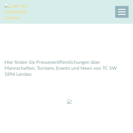
Pressespiegel
Tennisclub Landau
Der Club
Pressespiegel
Hier finden Sie Presseveröffentlichungen über
Mannschaften, Turniere, Events und News von TC SW
1896 Landau