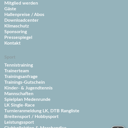
Mitglied werden
Gäste
Hallenpreise / Abos
Downloadcenter
Klimaschutz
Sponsoring
Pressespiegel
Kontakt
Sport
Tennistraining
Trainerteam
Trainingsanfrage
Trainings-Gutschein
Kinder- & Jugendtennis
Mannschaften
Spielplan Medenrunde
LK Single-Race
Turnieranmeldung LK, DTB Rangliste
Breitensport / Hobbysport
Leistungssport