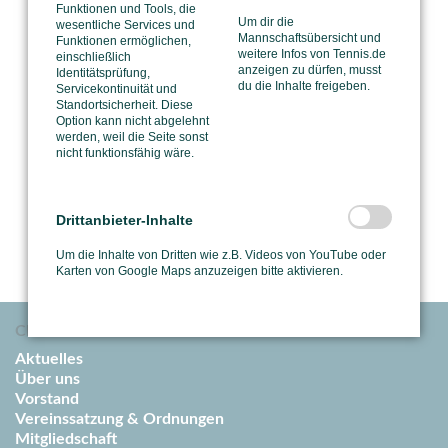
Funktionen und Tools, die
Um dir die
wesentliche Services und
Mannschaftsübersicht und
Funktionen ermöglichen,
weitere Infos von Tennis.de
einschließlich
anzeigen zu dürfen, musst
Identitätsprüfung,
du die Inhalte freigeben.
Servicekontinuität und
Standortsicherheit. Diese
Option kann nicht abgelehnt
werden, weil die Seite sonst
nicht funktionsfähig wäre.
Drittanbieter-Inhalte
Um die Inhalte von Dritten wie z.B. Videos von YouTube oder
Karten von Google Maps anzuzeigen bitte aktivieren.
Club
Aktuelles
Über uns
Vorstand
Vereinssatzung & Ordnungen
Mitgliedschaft