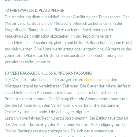
§2 MIETZWECK & PLATZPFLEGE
Die Anmietung dient ausschließlich der Ausübung des Tennissports. Der
Mieter verpflichtet sich, die Mietsache pfleglich zu behandeln. In der
Traglufthalle (Sand)
sind die Plätze nach dem Spiel innerhab der
gebuchten Zeit vollflächig abzuziehen. In der
Teppichhalle
darf
ausschließlich mit sauberen, glatten und hellen Hallenschuhen (ohne Profil)
gespielt werden. Eine Untervermietung oder entgeltliche Weitergabe des
gemieteten Platzes an Dritte ist ohne ausdrückliche Zustimmung des
Vermieters nicht gestattet.
§3 VERTRAGSABSCHLUSS & PREISANPASSUNG
Der Vermieter überlässt, zu der aufgeführten
Hallenordnung
den
Mietgegenstand im vereinbarten Zeitraum. Die Dauer der Miete umfasst
ausschließlich den Abonnementzeitraum. Dieser ist der aktuellen
Preisliste zu entnehmen. Der Vertrag über ein Abonnement kommt mit
der Bestätigung durch den Verein oder die verbindliche Buchung im
Online-System zustande. Die Zahlung erfolgt per
Lastschriftverfahren/Rechnung zu Saisonbeginn. Bei Zahlungsverzug ist
der Vermieter berechtigt, den Platz ohne weitere Ankündigung für das
Online-Buchungssystem freizugeben. Da sich das Abonnement