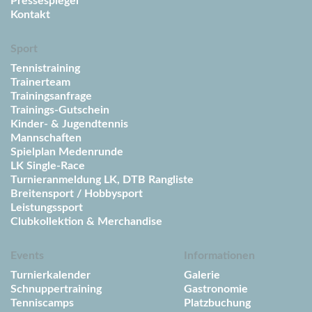
Pressespiegel
Kontakt
Sport
Tennistraining
Trainerteam
Trainingsanfrage
Trainings-Gutschein
Kinder- & Jugendtennis
Mannschaften
Spielplan Medenrunde
LK Single-Race
Turnieranmeldung LK, DTB Rangliste
Breitensport / Hobbysport
Leistungssport
Clubkollektion & Merchandise
Events
Informationen
Turnierkalender
Galerie
Schnuppertraining
Gastronomie
Tenniscamps
Platzbuchung