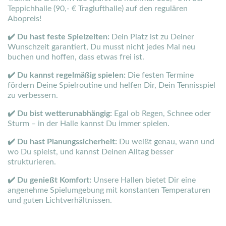
Teppichhalle (90,- € Traglufthalle) auf den regulären
Abopreis!
✔️ Du hast feste Spielzeiten:
Dein Platz ist zu Deiner
Wunschzeit garantiert, Du musst nicht jedes Mal neu
buchen und hoffen, dass etwas frei ist.
✔️ Du kannst regelmäßig spielen:
Die festen Termine
fördern Deine Spielroutine und helfen Dir, Dein Tennisspiel
zu verbessern.
✔️ Du bist wetterunabhängig:
Egal ob Regen, Schnee oder
Sturm – in der Halle kannst Du immer spielen.
✔️ Du hast Planungssicherheit:
Du weißt genau, wann und
wo Du spielst, und kannst Deinen Alltag besser
strukturieren.
✔️ Du genießt Komfort:
Unsere Hallen bietet Dir eine
angenehme Spielumgebung mit konstanten Temperaturen
und guten Lichtverhältnissen.