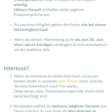
anteilig
.
Höhere Gewalt
schließen leider jegliche
Ersatzansprüche aus.
Als passives Mitglied gelten die Preise
wie bei einem
Nichtmitglied/Gast
.
Wenn du deinen Mietvertrag nicht
bis zum 30. Juni
eines Jahres kündigst
, verlängert er sich automatisch
um ein weiteres Jahr.
Interesse?
Wenn du Interesse an einem Abo hast, schau am
besten direkt in unserem
Abo-Planer
nach, welche
Termine theoretisch noch frei wären.
Denk daran, dass Trainerbuchungen hier noch nicht
berücksichtigt sind.
Am besten wählst du
mehrere mögliche Termine
aus.
Diese schickst du uns dann als
Abo-Anfrage an