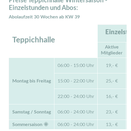
Preise Teppichhalle Wintersaison -
Einzelstunden und Abos:
Abolaufzeit 30 Wochen ab KW 39
Einzelst
Teppichhalle
Aktive
Mitglieder
06:00 - 15:00 Uhr
19,- €
Montag bis Freitag
15:00 - 22:00 Uhr
25,- €
22:00 - 24:00 Uhr
16,- €
Samstag / Sonntag
06:00 - 24:00 Uhr
23,- €
Sommersaison 🌞
06:00 - 24:00 Uhr
13,- €