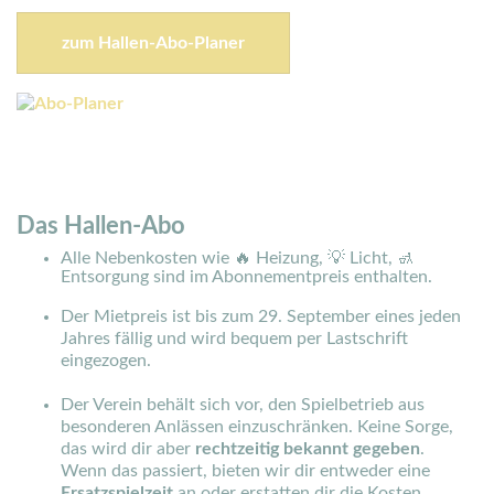
zum Hallen-Abo-Planer
Das Hallen-Abo
Alle Nebenkosten wie 🔥 Heizung, 💡 Licht, 🚮
Entsorgung sind im Abonnementpreis enthalten.
Der Mietpreis ist bis zum 29. September eines jeden
Jahres fällig und wird bequem per Lastschrift
eingezogen.
Der Verein behält sich vor, den Spielbetrieb aus
besonderen Anlässen einzuschränken. Keine Sorge,
das wird dir aber
rechtzeitig bekannt gegeben
.
Wenn das passiert, bieten wir dir entweder eine
Ersatzspielzeit
an oder erstatten dir die Kosten