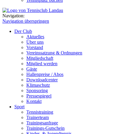
Tennisplatz buchen
Navigation:
Navigation überspringen
Der Club
Aktuelles
Über uns
Vorstand
Vereinssatzung & Ordnungen
Mitgliedschaft
Mitglied werden
Gäste
Hallenpreise / Abos
Downloadcenter
Klimaschutz
Sponsoring
Pressespiegel
Kontakt
Sport
Tennistraining
Trainerteam
Trainingsanfrage
Trainings-Gutschein
Kinder- & Jugendtennis