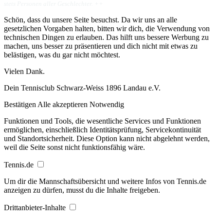
stets Personen aller Geschlechter. ++
Schön, dass du unsere Seite besuchst. Da wir uns an alle
gesetzlichen Vorgaben halten, bitten wir dich, die Verwendung von
technischen Dingen zu erlauben. Das hilft uns bessere Werbung zu
machen, uns besser zu präsentieren und dich nicht mit etwas zu
belästigen, was du gar nicht möchtest.
Vielen Dank.
Dein Tennisclub Schwarz-Weiss 1896 Landau e.V.
Bestätigen
Alle akzeptieren
Notwendig
Funktionen und Tools, die wesentliche Services und Funktionen
ermöglichen, einschließlich Identitätsprüfung, Servicekontinuität
und Standortsicherheit. Diese Option kann nicht abgelehnt werden,
weil die Seite sonst nicht funktionsfähig wäre.
Tennis.de
Um dir die Mannschaftsübersicht und weitere Infos von Tennis.de
anzeigen zu dürfen, musst du die Inhalte freigeben.
Drittanbieter-Inhalte