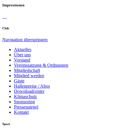
Impressionen
Club
Navigation überspringen
Aktuelles
Über uns
Vorstand
Vereinssatzung & Ordnungen
Mitgliedschaft
Mitglied werden
Gäste
Hallenpreise / Abos
Downloadcenter
Klimaschutz
Sponsoring
Pressespiegel
Kontakt
Sport