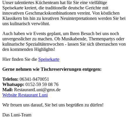
Unser talentiertes Küchenteam hat für Sie eine vielfältige
Speisekarte kreiert, die traditionelle deutsche Gerichte mit
innovativen Geschmackskombinationen vereint. Von köstlichen
Klassikern bis hin zu kreativen Neuinterpretationen werden Sie bei
uns kulinarisch verwöhnt.
Auch haben wir Events geplant, um Ihren Besuch bei uns noch
unvergesslicher zu machen. Ob Musikabende, Themenpartys oder
kulinarische Spezialitätenwochen - lassen Sie sich überraschen von
den kommenden Highlights!
Hier finden Sie die
Speisekarte
Gerne nehmen wie Tischreservierungen entgegen:
Telefon:
06341-9470051
Whatsapp:
0152-59 59 08 76
Mail:
RestaurantLuni@gmx.de
Website Restaurant Luni
Wir freuen uns darauf, Sie bei uns begrüßen zu dürfen!
Das Luni-Team