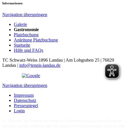
Informationen
Navigation überspringen
Galerie
Gastronomie
Platzbuchung
Anleitung Platzbuchung
Startseite
Hilfe und FAQs
TC Schwarz-Weiss 1896 Landau | Am Lohgraben 25 | 76829
Landau |
info@tennis-landau.de
Navigation überspringen
Impressum
Datenschutz
Pressespiegel
Login
++
Hinweis: Aus Gründen der besseren Lesbarkeit wird auf dieser Plattform
entweder nur die weibliche oder die männliche Form verwendet. Gemeint sind