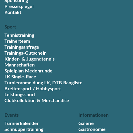
Sponsoring
Pressespiegel
Kontakt
Sport
Tennistraining
Trainerteam
Trainingsanfrage
Trainings-Gutschein
Kinder- & Jugendtennis
Mannschaften
Spielplan Medenrunde
LK Single-Race
Turnieranmeldung LK, DTB Rangliste
Breitensport / Hobbysport
Leistungssport
Clubkollektion & Merchandise
Events
Informationen
Turnierkalender
Galerie
Schnuppertraining
Gastronomie