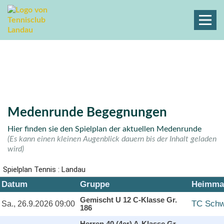
TC Schwarz-Weiss 1896 Landau |
Medenrunde Spielplan
Tennisclub Landau
Sport
Spielplan Medenrunde
Medenrunde Begegnungen
Hier finden sie den Spielplan der aktuellen Medenrunde
(Es kann einen kleinen Augenblick dauern bis der Inhalt geladen
wird)