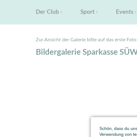
Der Club
Sport
Events
Zur Ansicht der Galerie bitte auf das erste Foto
Bildergalerie Sparkasse SÜ
Schön, dass du unse
Verwendung von tec