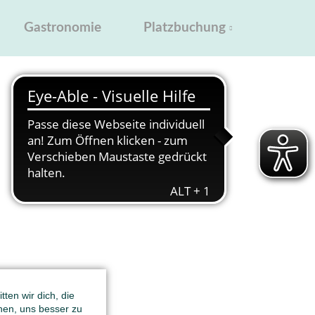
Platzbuchung
Gastronomie
ten wir dich, die
hen, uns besser zu