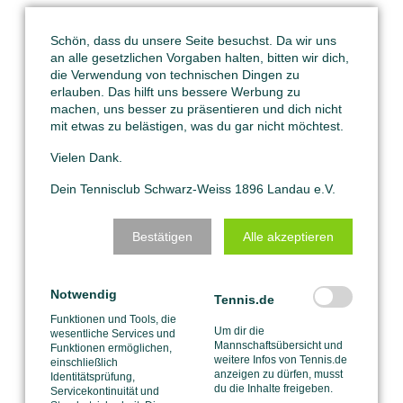
Schön, dass du unsere Seite besuchst. Da wir uns
an alle gesetzlichen Vorgaben halten, bitten wir dich,
die Verwendung von technischen Dingen zu
erlauben. Das hilft uns bessere Werbung zu
machen, uns besser zu präsentieren und dich nicht
mit etwas zu belästigen, was du gar nicht möchtest.
Vielen Dank.
Dein Tennisclub Schwarz-Weiss 1896 Landau e.V.
Bestätigen
Alle akzeptieren
Notwendig
Tennis.de
Funktionen und Tools, die
Um dir die
wesentliche Services und
Mannschaftsübersicht und
Funktionen ermöglichen,
weitere Infos von Tennis.de
einschließlich
anzeigen zu dürfen, musst
Identitätsprüfung,
du die Inhalte freigeben.
Servicekontinuität und