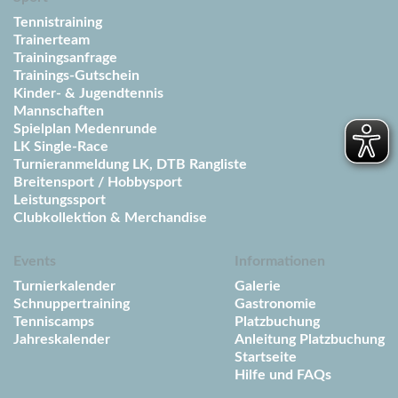
Tennistraining
Trainerteam
Trainingsanfrage
Trainings-Gutschein
Kinder- & Jugendtennis
Mannschaften
Spielplan Medenrunde
LK Single-Race
Turnieranmeldung LK, DTB Rangliste
Breitensport / Hobbysport
Leistungssport
Clubkollektion & Merchandise
Events
Informationen
Turnierkalender
Galerie
Schnuppertraining
Gastronomie
Tenniscamps
Platzbuchung
Jahreskalender
Anleitung Platzbuchung
Startseite
Hilfe und FAQs