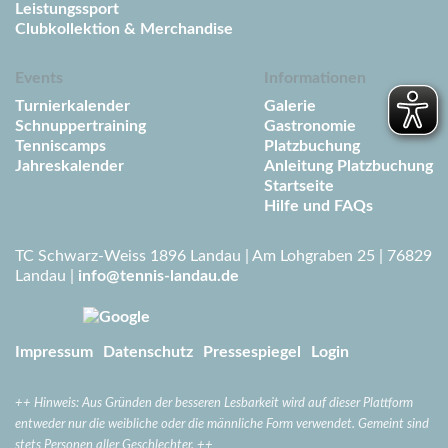
Leistungssport
Clubkollektion & Merchandise
Events
Informationen
Turnierkalender
Galerie
Schnuppertraining
Gastronomie
Tenniscamps
Platzbuchung
Jahreskalender
Anleitung Platzbuchung
Startseite
Hilfe und FAQs
TC Schwarz-Weiss 1896 Landau | Am Lohgraben 25 | 76829
Landau |
info@tennis-landau.de
Impressum
Datenschutz
Pressespiegel
Login
++
Hinweis: Aus Gründen der besseren Lesbarkeit wird auf dieser Plattform
entweder nur die weibliche oder die männliche Form verwendet. Gemeint sind
stets Personen aller Geschlechter. ++