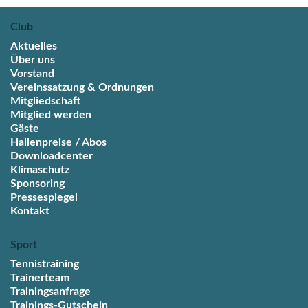
Club
Aktuelles
Über uns
Vorstand
Vereinssatzung & Ordnungen
Mitgliedschaft
Mitglied werden
Gäste
Hallenpreise / Abos
Downloadcenter
Klimaschutz
Sponsoring
Pressespiegel
Kontakt
Sport
Tennistraining
Trainerteam
Trainingsanfrage
Trainings-Gutschein