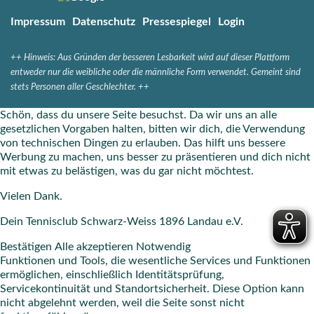
Impressum
Datenschutz
Pressespiegel
Login
++
Hinweis: Aus Gründen der besseren Lesbarkeit wird auf dieser Plattform
entweder nur die weibliche oder die männliche Form verwendet. Gemeint sind
stets Personen aller Geschlechter. ++
Schön, dass du unsere Seite besuchst. Da wir uns an alle
gesetzlichen Vorgaben halten, bitten wir dich, die Verwendung
von technischen Dingen zu erlauben. Das hilft uns bessere
Werbung zu machen, uns besser zu präsentieren und dich nicht
mit etwas zu belästigen, was du gar nicht möchtest.
Vielen Dank.
Dein Tennisclub Schwarz-Weiss 1896 Landau e.V.
Bestätigen
Alle akzeptieren
Notwendig
Funktionen und Tools, die wesentliche Services und Funktionen
ermöglichen, einschließlich Identitätsprüfung,
Servicekontinuität und Standortsicherheit. Diese Option kann
nicht abgelehnt werden, weil die Seite sonst nicht