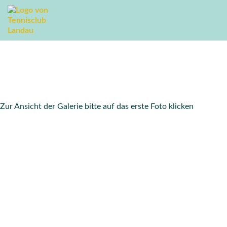
Mixed-Cup 2018
Tennisclub Landau
Galerie
Mixed-Cup 2018
Zur Ansicht der Galerie bitte auf das erste Foto klicken