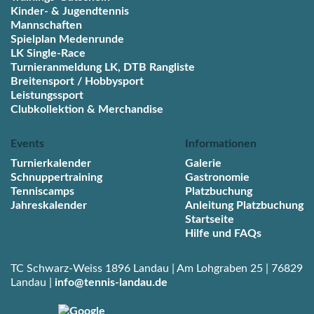
Kinder- & Jugendtennis
Mannschaften
Spielplan Medenrunde
LK Single-Race
Turnieranmeldung LK, DTB Rangliste
Breitensport / Hobbysport
Leistungssport
Clubkollektion & Merchandise
Events
Informationen
Turnierkalender
Galerie
Schnuppertraining
Gastronomie
Tenniscamps
Platzbuchung
Jahreskalender
Anleitung Platzbuchung
Startseite
Hilfe und FAQs
TC Schwarz-Weiss 1896 Landau | Am Lohgraben 25 | 76829
Landau |
info@tennis-landau.de