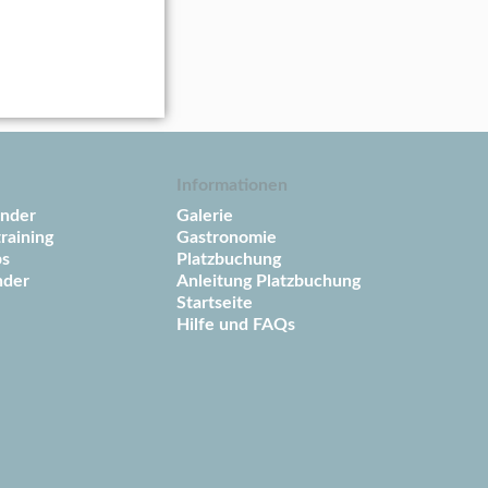
Informationen
ender
Galerie
raining
Gastronomie
ps
Platzbuchung
nder
Anleitung Platzbuchung
Startseite
Hilfe und FAQs