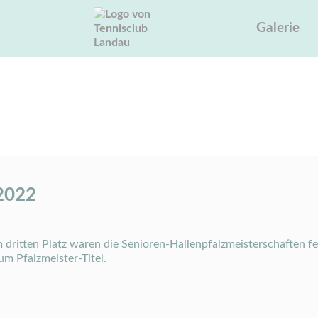
Galerie
 2022
les Details
 2022
 dritten Platz waren die Senioren-Hallenpfalzmeisterschaften fe
m Pfalzmeister-Titel.