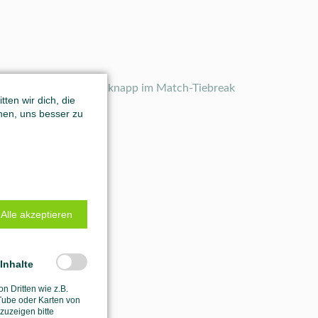
sste sich im Halbfinale knapp im Match-Tiebreak
ten wir dich, die
hen, uns besser zu
Alle akzeptieren
-Inhalte
on Dritten wie z.B.
ube oder Karten von
uzeigen bitte