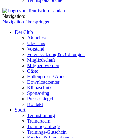
Tennisplatz buchen
Navigation:
Navigation überspringen
Der Club
Aktuelles
Über uns
Vorstand
Vereinssatzung & Ordnungen
Mitgliedschaft
Mitglied werden
Gäste
Hallenpreise / Abos
Downloadcenter
Klimaschutz
Sponsoring
Pressespiegel
Kontakt
Sport
Tennistraining
Trainerteam
Trainingsanfrage
Trainings-Gutschein
Kinder- & Jugendtennis