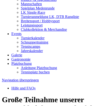
Mannschaften
Spielplan Medenrunde
LK Single-Race
Turnieranmeldung LK, DTB Rangliste
Breitensport / Hobbysport
Leistungssport
Clubkollektion & Merchandise
Events
Turnierkalender
Schnuppertraining
Tenniscamps
Jahreskalender
Galerie
Gastronomie
Platzbuchung
Anleitung Platzbuchung
Tennisplatz buchen
Navigation überspringen
Hilfe und FAQs
Große Teilnahme unserer