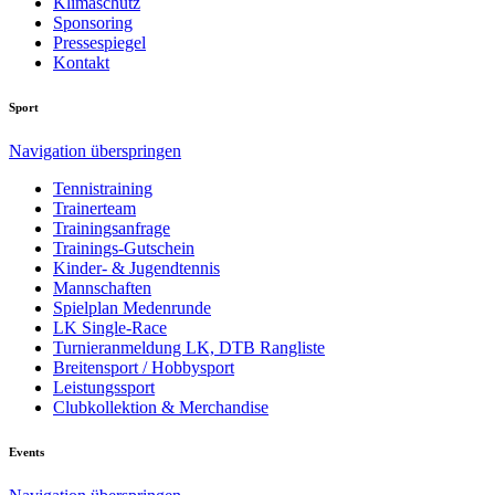
Klimaschutz
Sponsoring
Pressespiegel
Kontakt
Sport
Navigation überspringen
Tennistraining
Trainerteam
Trainingsanfrage
Trainings-Gutschein
Kinder- & Jugendtennis
Mannschaften
Spielplan Medenrunde
LK Single-Race
Turnieranmeldung LK, DTB Rangliste
Breitensport / Hobbysport
Leistungssport
Clubkollektion & Merchandise
Events