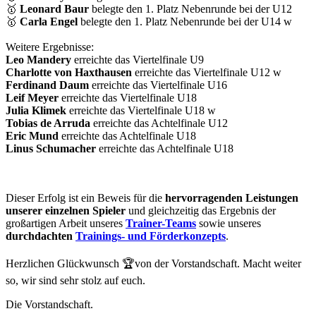
🥇
Leonard Baur
belegte den 1. Platz Nebenrunde bei der U12
🥇
Carla Engel
belegte den 1. Platz Nebenrunde bei der U14 w
Weitere Ergebnisse:
Leo Mandery
erreichte das Viertelfinale U9
Charlotte von Haxthausen
erreichte das Viertelfinale U12 w
Ferdinand Daum
erreichte das Viertelfinale U16
Leif Meyer
erreichte das Viertelfinale U18
Julia Klimek
erreichte das Viertelfinale U18 w
Tobias de Arruda
erreichte das Achtelfinale U12
Eric Mund
erreichte das Achtelfinale U18
Linus Schumacher
erreichte das Achtelfinale U18
Dieser Erfolg ist ein Beweis für die
hervorragenden Leistungen
unserer einzelnen Spieler
und gleichzeitig das Ergebnis der
großartigen Arbeit unseres
Trainer-Teams
sowie unseres
durchdachten
Trainings- und Förderkonzepts
.
Herzlichen Glückwunsch 🏆von der Vorstandschaft. Macht weiter
so, wir sind sehr stolz auf euch.
Die Vorstandschaft.