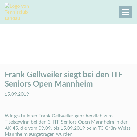
Frank Gellweiler siegt bei den ITF
Seniors Open Mannheim
Tennisclub Landau
Der Club
Aktuelles
Aktuelles Details
Frank Gellweiler siegt bei den ITF
Seniors Open Mannheim
15.09.2019
Wir gratulieren Frank Gellweiler ganz herzlich zum
Titelgewinn bei den 3. ITF Seniors Open Mannheim in der
AK 45, die vom 09.09. bis 15.09.2019 beim TC Grün-Weiss
Mannheim ausgetragen wurden.