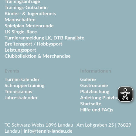
Trainingsanfrage
Trainings-Gutschein
Kinder- & Jugendtennis
Mannschaften
Spielplan Medenrunde
LK Single-Race
Turnieranmeldung LK, DTB Rangliste
Breitensport / Hobbysport
Leistungssport
Clubkollektion & Merchandise
Events
Informationen
Turnierkalender
Galerie
Schnuppertraining
Gastronomie
Tenniscamps
Platzbuchung
Jahreskalender
Anleitung Platzbuchung
Startseite
Hilfe und FAQs
TC Schwarz-Weiss 1896 Landau | Am Lohgraben 25 | 76829
Landau |
info@tennis-landau.de