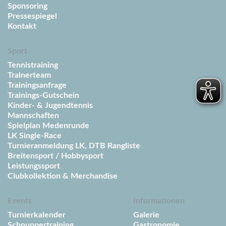
Sponsoring
Pressespiegel
Kontakt
Sport
Tennistraining
Trainerteam
Trainingsanfrage
Trainings-Gutschein
Kinder- & Jugendtennis
Mannschaften
Spielplan Medenrunde
LK Single-Race
Turnieranmeldung LK, DTB Rangliste
Breitensport / Hobbysport
Leistungssport
Clubkollektion & Merchandise
Events
Informationen
Turnierkalender
Galerie
Schnuppertraining
Gastronomie