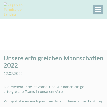
Unsere erfolgreichen Mannschaften
2022
Tennisclub Landau
Der Club
Aktuelles
Aktuelles Details
Unsere erfolgreichen Mannschaften
2022
12.07.2022
Die Medenrunde ist vorbei und wir haben einige
erfolgreiche Teams in unserem Verein.
Wir gratulieren euch ganz herzlich zu dieser super Leistung!