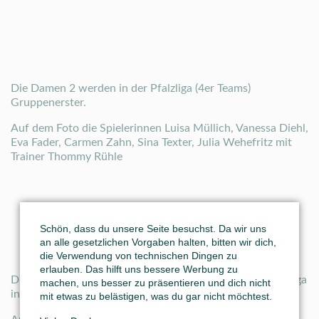
Die Damen 2 werden in der Pfalzliga (4er Teams)
Gruppenerster.
Auf dem Foto die Spielerinnen Luisa Müllich, Vanessa Diehl,
Eva Fader, Carmen Zahn, Sina Texter, Julia Wehefritz mit
Trainer Thommy Rühle
Schön, dass du unsere Seite besuchst. Da wir uns
an alle gesetzlichen Vorgaben halten, bitten wir dich,
die Verwendung von technischen Dingen zu
erlauben. Das hilft uns bessere Werbung zu
Die Damen 30 1 steigen ungeschlagen von der Verbandsliga
machen, uns besser zu präsentieren und dich nicht
in die Oberliga auf.
mit etwas zu belästigen, was du gar nicht möchtest.