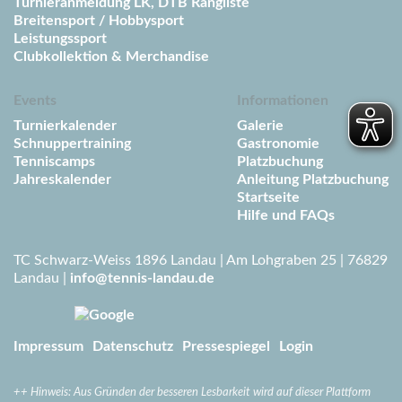
Turnieranmeldung LK, DTB Rangliste
Breitensport / Hobbysport
Leistungssport
Clubkollektion & Merchandise
Events
Informationen
Turnierkalender
Galerie
Schnuppertraining
Gastronomie
Tenniscamps
Platzbuchung
Jahreskalender
Anleitung Platzbuchung
Startseite
Hilfe und FAQs
TC Schwarz-Weiss 1896 Landau | Am Lohgraben 25 | 76829
Landau |
info@tennis-landau.de
Impressum
Datenschutz
Pressespiegel
Login
++
Hinweis: Aus Gründen der besseren Lesbarkeit wird auf dieser Plattform