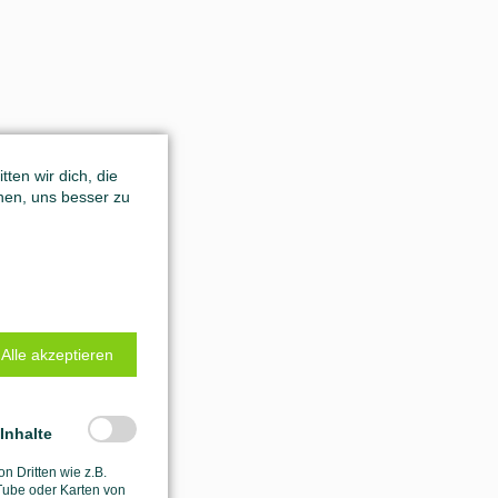
ten wir dich, die
hen, uns besser zu
Alle akzeptieren
-Inhalte
on Dritten wie z.B.
ube oder Karten von