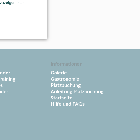
uzeigen bitte
Informationen
ender
Galerie
raining
Gastronomie
ps
Platzbuchung
nder
Anleitung Platzbuchung
Startseite
Hilfe und FAQs