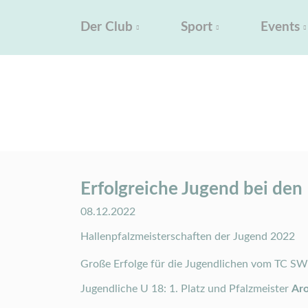
Der Club
Sport
Events
Erfolgreiche Jugend bei den
Tennisclub Landau
Der Club
Aktuelles
Aktuel
Erfolgreiche Jugend bei den
08.12.2022
Hallenpfalzmeisterschaften der Jugend 2022
Große Erfolge für die Jugendlichen vom TC S
Jugendliche U 18: 1. Platz und Pfalzmeister
Aro