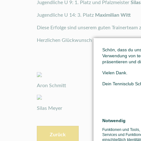
Jugendliche U 9: 1. Platz und Pfalzmeister
Sila
Jugendliche U 14: 3. Platz
Maximilian Witt
Diese Erfolge sind unserem guten Trainerteam z
Herzlichen Glückwunsch von der Vorstandscha
Schön, dass du unse
Verwendung von tec
präsentieren und di
Vielen Dank.
Dein Tennisclub S
Aron Schmitt
Silas Meyer
Notwendig
Funktionen und Tools,
Zurück
Services und Funktion
einschließlich Identitä