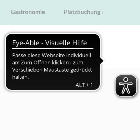
Platzbuchung
Gastronomie